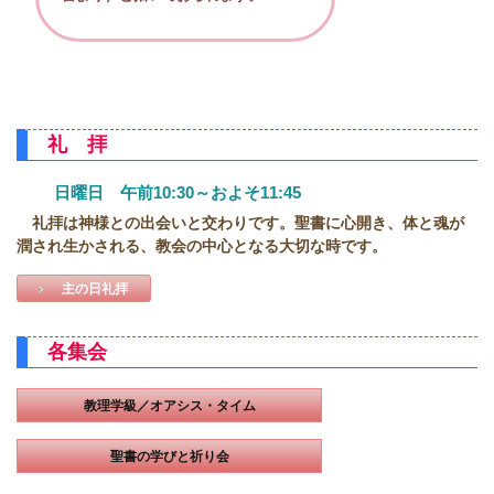
礼 拝
日曜日 午前10:30～およそ11:45
礼拝は神様との出会いと交わりです。聖書に心開き、体と魂が
潤され生かされる、教会の中心となる大切な時です。
主の日礼拝
各集会
教理学級／オアシス・タイム
聖書の学びと祈り会