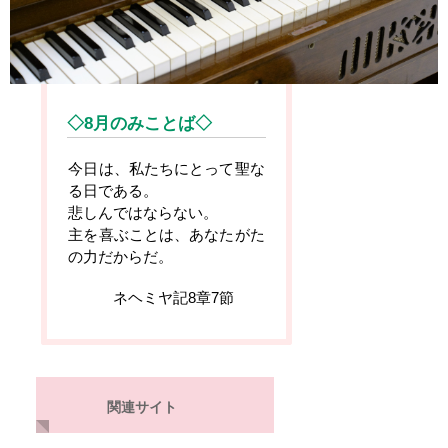
◇
8月のみことば◇
今日は、私たちにとって聖な
る日である。
悲しんではならない。
主を喜ぶことは、
あなたがた
の力だからだ。
ネヘミヤ記8章7節
関連サイト