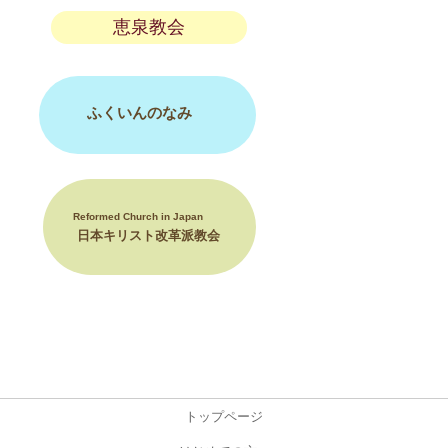
恵泉教会
ふくいんのなみ
Reformed Church in Japan
日本キリスト改革派教会
トップページ