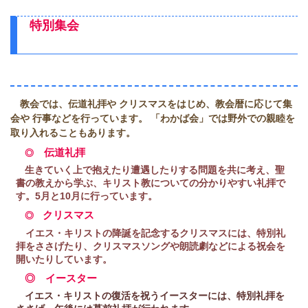
特別集会
教会では、伝道礼拝や クリスマスをはじめ、教会暦に応じて集
会や 行事などを行っています。 「わかば会」では野外での親睦を
取り入れることもあります。
伝道礼拝
◎
生きていく上で抱えたり遭遇したりする問題を共に考え、聖
書の教えから学ぶ、キリスト
教についての
分
かりやすい礼拝で
す。
5月と10月に行っています。
クリスマス
◎
イエス・キリストの降誕を記念するクリスマスには、特別礼
拝をささげたり、クリスマスソングや朗読劇などによる祝会を
開いたりしています。
◎ イースター
イエス・キリストの復活を祝うイースターには、特別礼拝を