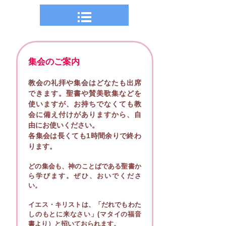
集会のご案内
教会の礼拝や集会はどなたも出席
できます。聖書や賛美歌集などを
使いますが、お持ちでなくても
教
会に備え付けがありますから、自
由にお使いください。
各集会は長くても1時間余りで終わ
ります。
どの集会も、神のことばである聖書か
ら学びます。ぜひ、おいでくださ
い。
イエス・キリストは、「だれでもわた
しのもとに来なさい」(マタイの福音
書より）と招いておられます。